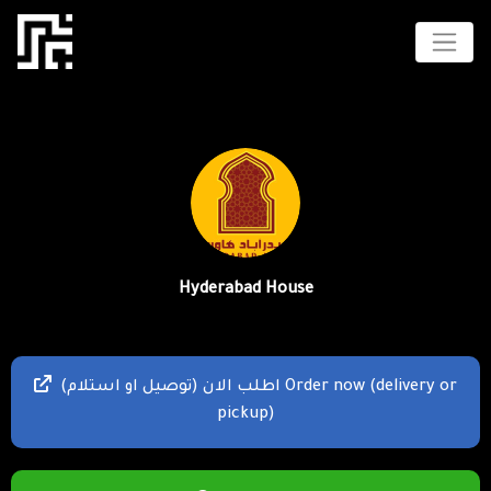
Hyderabad House
اطلب الان (توصيل او استلام) Order now (delivery or
pickup)